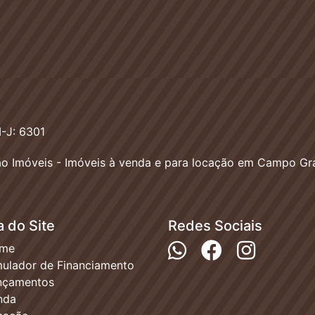
-J: 6301
o Imóveis - Imóveis à venda e para locação em Campo Gr
 do Site
Redes Sociais
me
ulador de Financiamento
nçamentos
nda