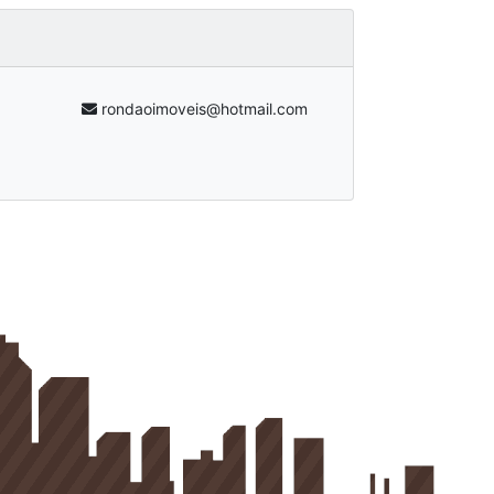
rondaoimoveis@hotmail.com