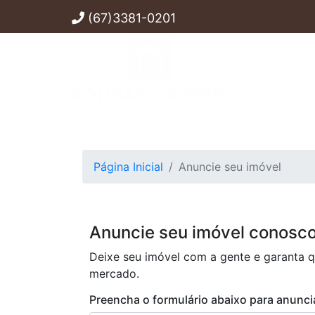
(67)3381-0201
Página Inicial
Anuncie seu imóvel
Anuncie seu imóvel conosc
Deixe seu imóvel com a gente e garanta 
mercado.
Preencha o formulário abaixo para anunc