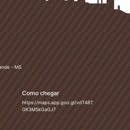
ande - MS
Como chegar
https://maps.app.goo.gl/vdT48T
GK3MSkGaGJ7