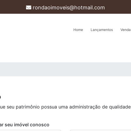
rondaoimoveis@hotmail.com
Home
Lançamentos
Venda
o
que seu patrimônio possua uma administração de qualidade
iar seu imóvel conosco