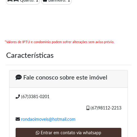
Quarto:
1
Banheiro:
1
*Valores de IPTU e condomínio podem sofrer alterações sem aviso prévio.
Características
Fale conosco sobre este imóvel
(67)3381-0201
(67)98112-2213
rondaoimoveis@hotmail.com
Entrar em contato via whatsapp