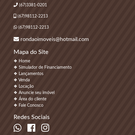
(67)3381-0201
(67)98112-2213
(67)98112-2213
rondaoimoveis@hotmail.com
Mapa do Site
❖ Home
❖ Simulador de Financiamento
❖ Lançamentos
❖ Venda
❖ Locação
❖ Anuncie seu imóvel
❖ Área do cliente
❖ Fale Conosco
Redes Sociais