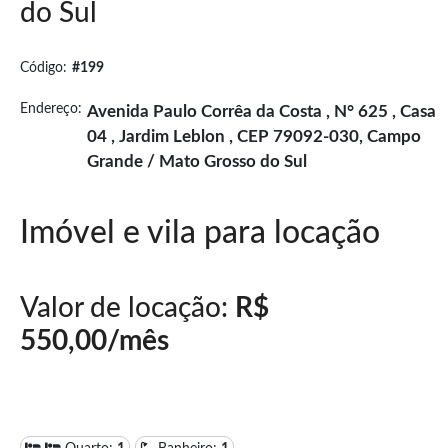
do Sul
Código:
#199
Endereço:
Avenida Paulo Corrêa da Costa , N° 625 , Casa
04 , Jardim Leblon , CEP 79092-030, Campo
Grande / Mato Grosso do Sul
Imóvel e vila para locação
Valor de locação:
R$
550,00/mês